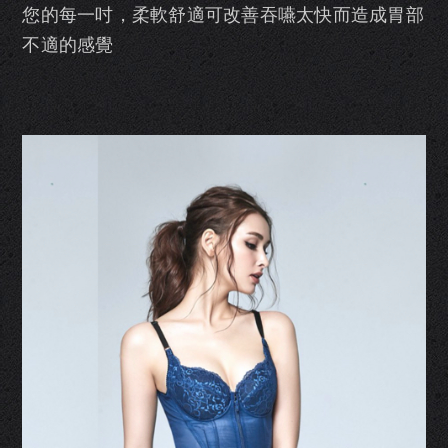
您的每一吋，柔軟舒適可改善吞嚥太快而造成胃部
不適的感覺